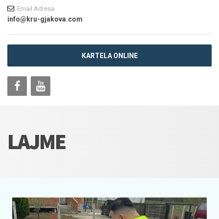
Email Adresa
info@kru-gjakova.com
KARTELA ONLINE
LAJME