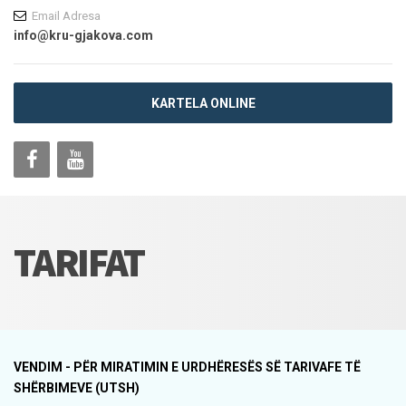
Email Adresa
info@kru-gjakova.com
KARTELA ONLINE
TARIFAT
VENDIM - PËR MIRATIMIN E URDHËRESËS SË TARIVAFE TË
SHËRBIMEVE (UTSH)