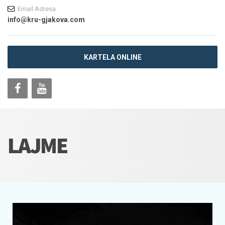
Email Adresa
info@kru-gjakova.com
KARTELA ONLINE
LAJME