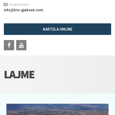
Email Adresa
info@kru-gjakova.com
KARTELA ONLINE
LAJME