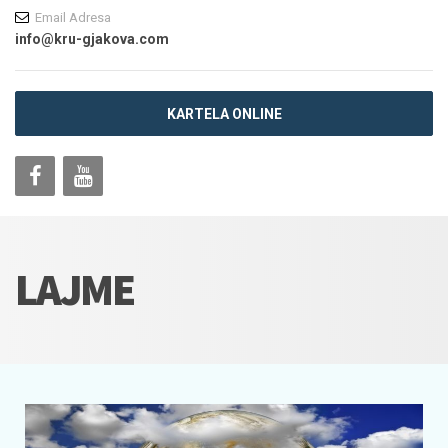
Email Adresa
info@kru-gjakova.com
KARTELA ONLINE
LAJME