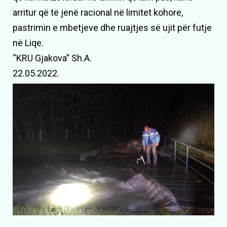
arritur që të jenë racional në limitet kohore,
pastrimin e mbetjeve dhe ruajtjes së ujit për futje
në Liqe.
“KRU Gjakova” Sh.A.
22.05.2022.