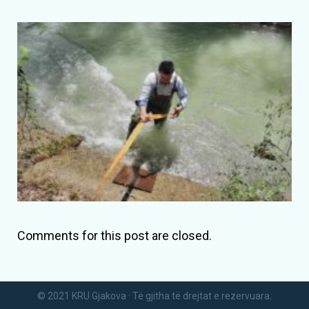
Comments for this post are closed.
© 2021 KRU Gjakova · Të gjitha të drejtat e rezervuara.