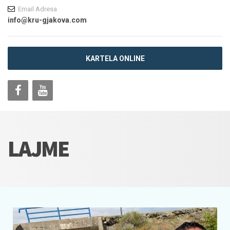
Email Adresa
info@kru-gjakova.com
KARTELA ONLINE
LAJME