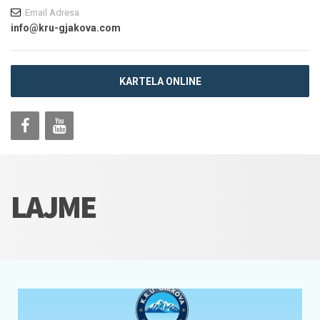
Email Adresa
info@kru-gjakova.com
KARTELA ONLINE
LAJME