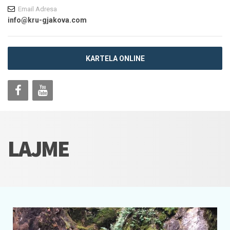
Email Adresa
info@kru-gjakova.com
KARTELA ONLINE
LAJME