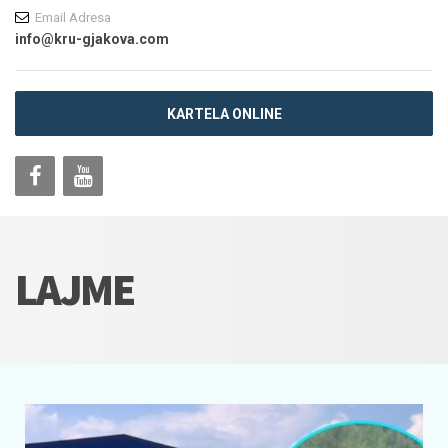
Email Adresa
info@kru-gjakova.com
KARTELA ONLINE
LAJME