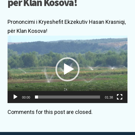
për Klan Kosova!
Prononcimi i Kryeshefit Ekzekutiv Hasan Krasniqi,
për Klan Kosova!
Lojtës
Videosh
00:00
01:38
Comments for this post are closed.