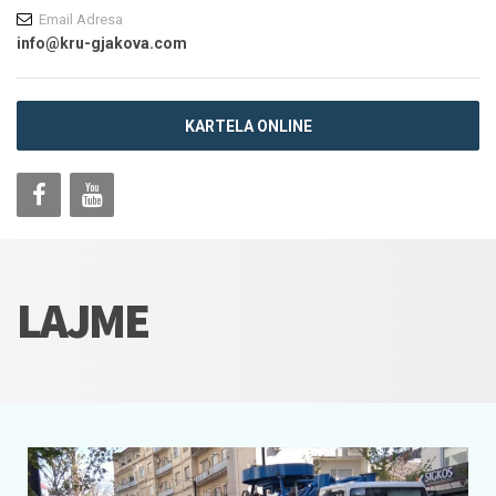
Email Adresa
info@kru-gjakova.com
KARTELA ONLINE
LAJME