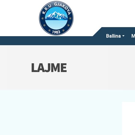
Ballina
M
LAJME