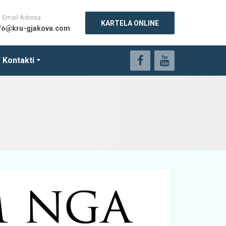
Email Adresa
KARTELA ONLINE
nfo@kru-gjakova.com
Kontakti