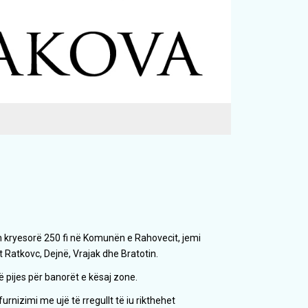
 kryesorë 250 fi në Komunën e Rahovecit, jemi
 Ratkovc, Dejnë, Vrajak dhe Bratotin.
ë pijes për banorët e kësaj zone.
rnizimi me ujë të rregullt të iu rikthehet