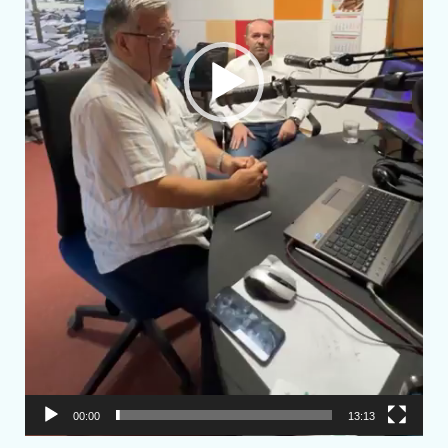
00:00
13:13