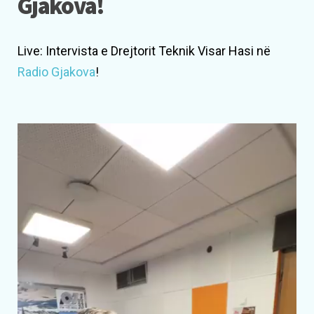
Gjakova!
Live: Intervista e Drejtorit Teknik Visar Hasi në
Radio Gjakova
!
Lojtës
Videosh