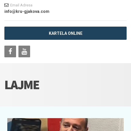
Email Adresa
info@kru-gjakova.com
KARTELA ONLINE
LAJME