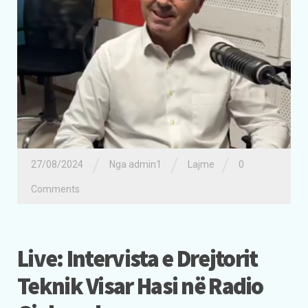
/
/
/
27/08/2024
Nga admin1
Lajme
0
Comments
Live: Intervista e Drejtorit
Teknik Visar Hasi në Radio