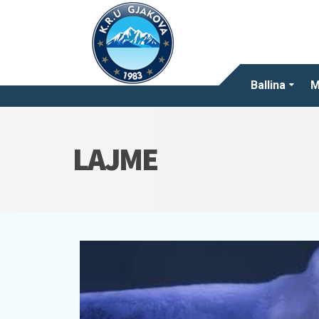
Ballina
M
LAJME