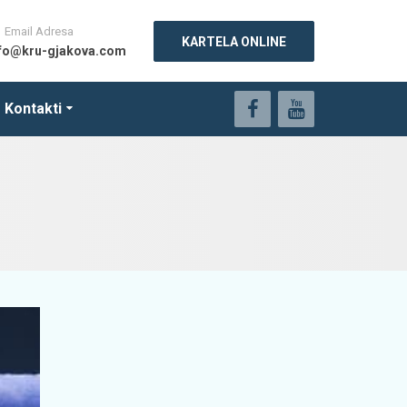
Email Adresa
KARTELA ONLINE
nfo@kru-gjakova.com
Kontakti