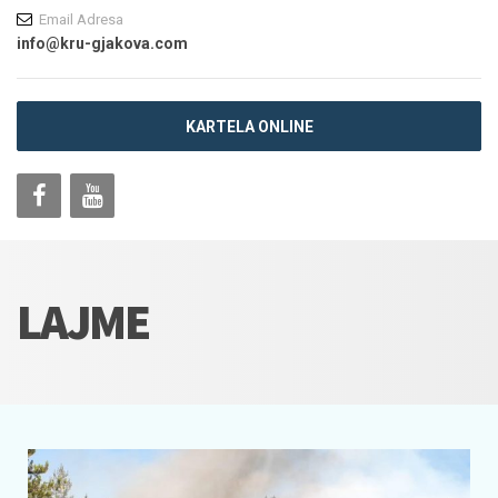
Email Adresa
info@kru-gjakova.com
KARTELA ONLINE
LAJME