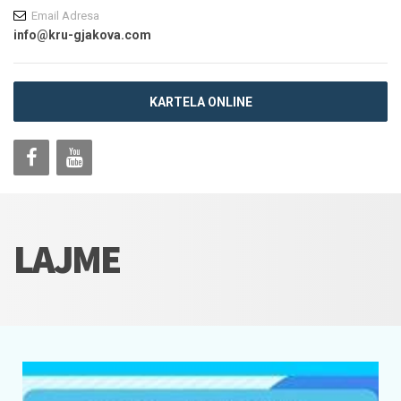
Email Adresa
info@kru-gjakova.com
KARTELA ONLINE
LAJME