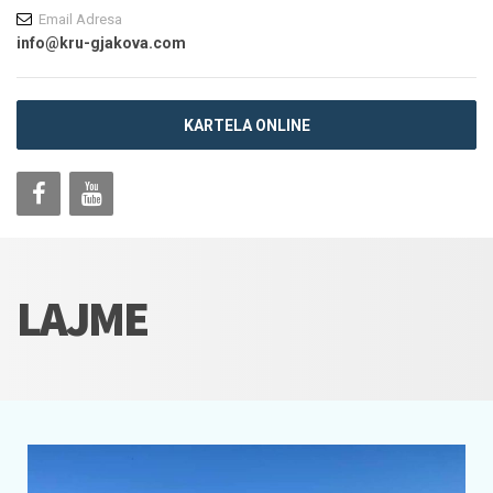
Email Adresa
info@kru-gjakova.com
KARTELA ONLINE
LAJME