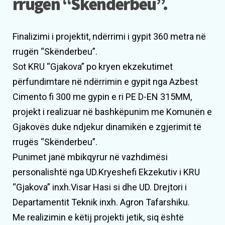
rrugën “Skënderbeu”.
Finalizimi i projektit, ndërrimi i gypit 360 metra në
rrugën “Skënderbeu”.
Sot KRU “Gjakova” po kryen ekzekutimet
përfundimtare në ndërrimin e gypit nga Azbest
Cimento fi 300 me gypin e ri PE D-EN 315MM,
projekt i realizuar në bashkëpunim me Komunën e
Gjakovës duke ndjekur dinamikën e zgjerimit të
rrugës “Skënderbeu”.
Punimet janë mbikqyrur në vazhdimësi
personalishtë nga UD.Kryeshefi Ekzekutiv i KRU
“Gjakova” inxh.Visar Hasi si dhe UD. Drejtori i
Departamentit Teknik inxh. Agron Tafarshiku.
Me realizimin e këtij projekti jetik, siq është