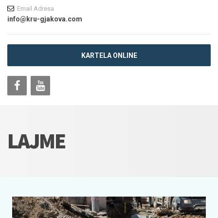
Email Adresa
info@kru-gjakova.com
KARTELA ONLINE
LAJME