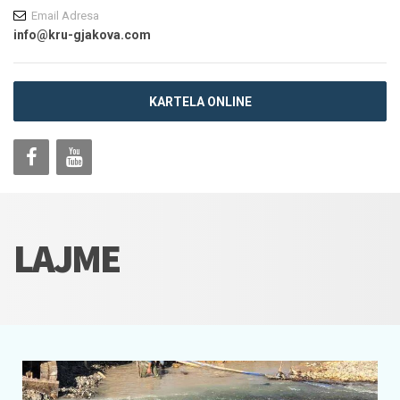
Email Adresa
info@kru-gjakova.com
KARTELA ONLINE
LAJME