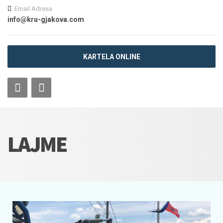
Email Adresa
info@kru-gjakova.com
KARTELA ONLINE
LAJME