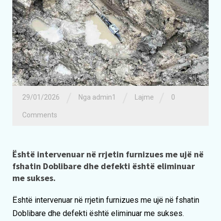
/
/
/
29/01/2026
Nga admin1
Lajme
0
Comments
Është intervenuar në rrjetin furnizues me ujë në
fshatin Doblibare dhe defekti është eliminuar
me sukses.
Është intervenuar në rrjetin furnizues me ujë në fshatin
Doblibare dhe defekti është eliminuar me sukses.