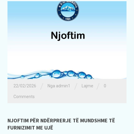
/
/
/
22/02/2026
Nga admin1
Lajme
0
Comments
NJOFTIM PËR NDËRPRERJE TË MUNDSHME TË
FURNIZIMIT ME UJË