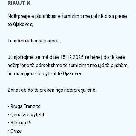
RIKUJTIM
Ndërprerje e planifikuar e furnizimit me ujë në disa pjesë
të Gjakovës;
Të nderuar konsumatorë,
Ju njoftojmë se më datë 15.12.2025 (e hënë) do të ketë
ndërprerje të përkohshme të furnizimit me ujë të pijshëm
në disa pjesë të qytetit të Gjakovës.
Zonat që do të preken nga ndërprerja janë:
• Rruga Tranzite
• Qendra e qytetit
• Blloku i Ri
• Orize