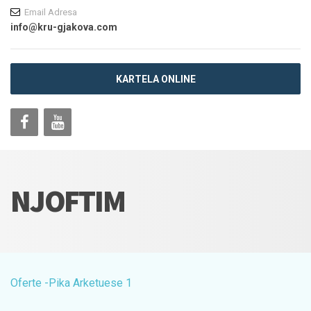
Email Adresa
info@kru-gjakova.com
KARTELA ONLINE
NJOFTIM
Oferte -Pika Arketuese 1